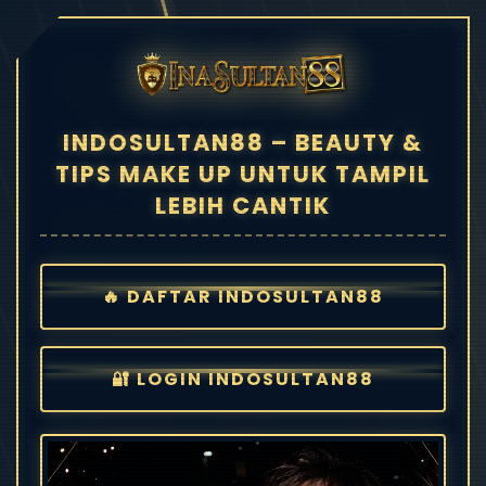
INDOSULTAN88 – BEAUTY &
TIPS MAKE UP UNTUK TAMPIL
LEBIH CANTIK
🔥 DAFTAR INDOSULTAN88
🔐 LOGIN INDOSULTAN88